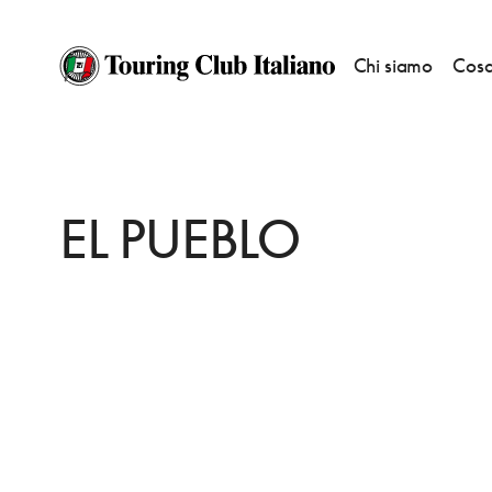
Chi siamo
Cosa
HOME
DESTINAZIONI
ROMA
MANGIARE
EL PUEBLO
EL PUEBLO