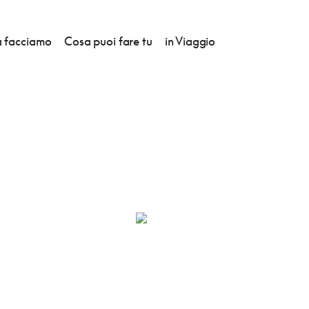
 facciamo
Cosa puoi fare tu
in Viaggio