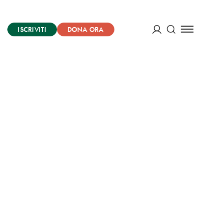
ISCRIVITI
DONA ORA
Cerca
ACCEDI