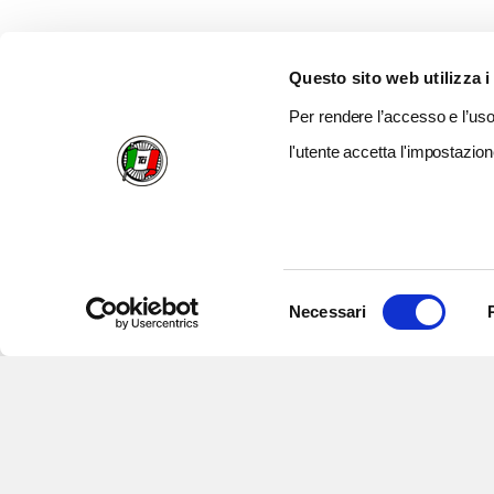
Questo sito web utilizza i
Per rendere l’accesso e l’uso 
l'utente accetta l'impostazion
Selezione
Necessari
del
consenso