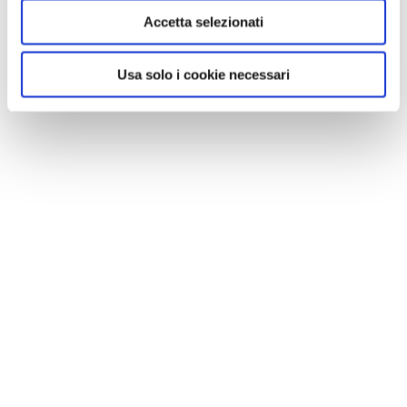
Accetta selezionati
Usa solo i cookie necessari