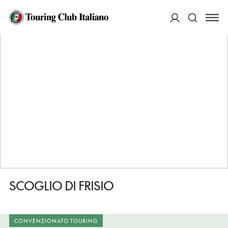
HOME
DESTINAZIONI
ROMA
MANGIARE
SCOGLIO DI FRISIO
ACCEDI
Cerca
SCOGLIO DI FRISIO
CONVENZIONATO TOURING