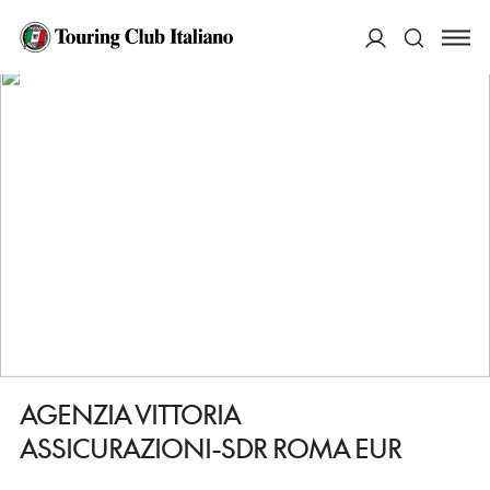
HOME
DESTINAZIONI
ROMA
FARE
AGENZIA VITTORIA ASSICURAZIONI-SDR ROMA EUR
ACCEDI
Cerca
AGENZIA VITTORIA
ASSICURAZIONI-SDR ROMA EUR