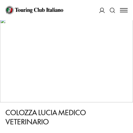
HOME
DESTINAZIONI
ROMA
FARE
COLOZZA LUCIA MEDICO VETERINARIO
ACCEDI
Cerca
COLOZZA LUCIA MEDICO
VETERINARIO