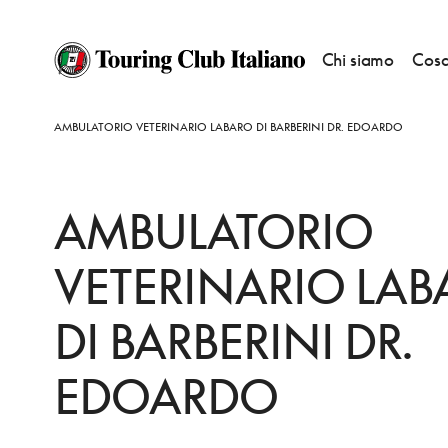
Chi siamo
Cosa
HOME
DESTINAZIONI
ROMA
FARE
AMBULATORIO VETERINARIO LABARO DI BARBERINI DR. EDOARDO
AMBULATORIO
VETERINARIO LA
DI BARBERINI DR.
EDOARDO