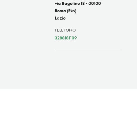
via Bagolino 18 - 00100
Roma (RM)
Lazio
TELEFONO
3288181109