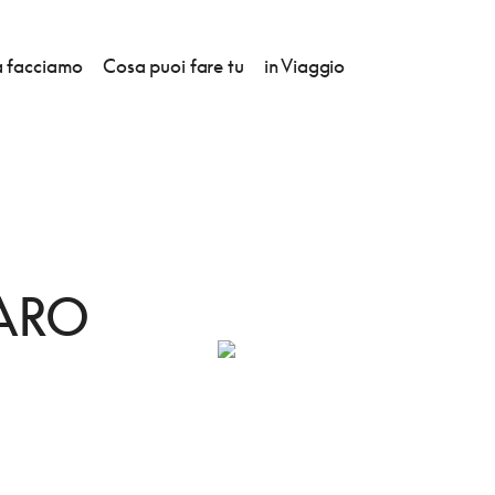
 facciamo
Cosa puoi fare tu
in Viaggio
BARO