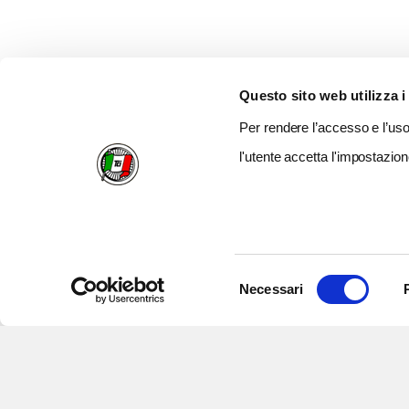
Questo sito web utilizza i
Per rendere l’accesso e l’uso 
l'utente accetta l'impostazion
Selezione
Necessari
del
consenso