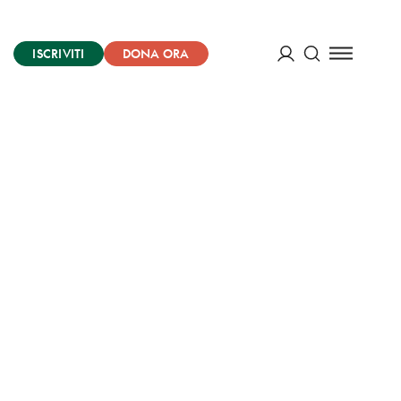
ISCRIVITI
DONA ORA
Cerca
ACCEDI