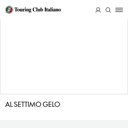
HOME
DESTINAZIONI
ROMA
FARE
AL SETTIMO GELO
ACCEDI
Cerca
AL SETTIMO GELO