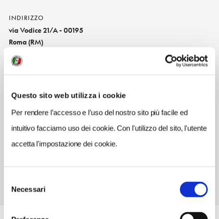
INDIRIZZO
via Vodice 21/A - 00195
Roma (RM)
Lazio IT
SITO WEB
www.alsettimogelo.it
Questo sito web utilizza i cookie
TELEFONO
Per rendere l’accesso e l’uso del nostro sito più facile ed
063725567
intuitivo facciamo uso dei cookie. Con l'utilizzo del sito, l'utente
METRO
accetta l'impostazione dei cookie.
Lepanto (A)
Selezione
Necessari
del
consenso