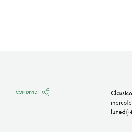
Classico
CONDIVIDI
mercoled
lunedì) 