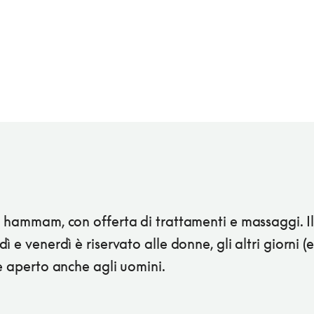
 hammam, con offerta di trattamenti e massaggi. Il
ì e venerdì è riservato alle donne, gli altri giorni (e
è aperto anche agli uomini.