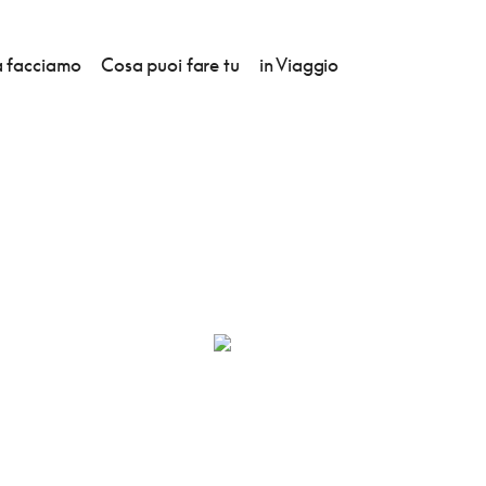
 facciamo
Cosa puoi fare tu
in Viaggio