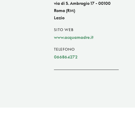
via di S. Ambrogio 17 - 00100
Roma (RM)
Lazio
SITO WEB
www.acquamadre.it
TELEFONO
066864272