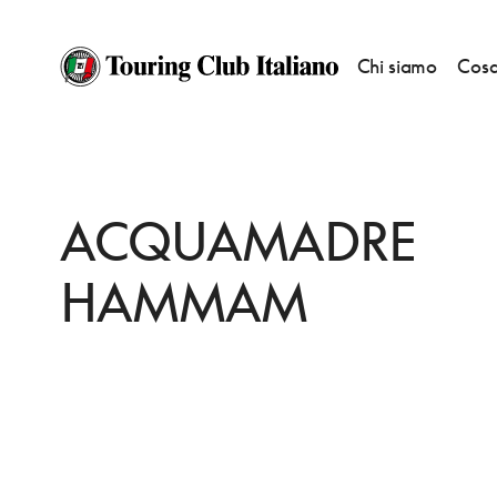
Chi siamo
Cosa
HOME
DESTINAZIONI
ROMA
FARE
ACQUAMADRE HAMMAM
ACQUAMADRE
HAMMAM