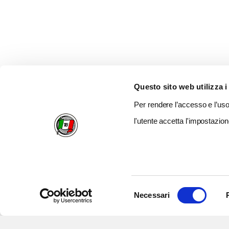
Questo sito web utilizza i
Per rendere l’accesso e l’uso 
l'utente accetta l'impostazion
Selezione
Necessari
del
consenso