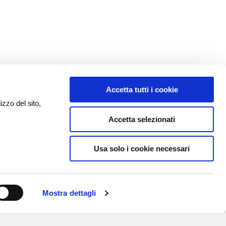
Accetta tutti i cookie
izzo del sito,
Accetta selezionati
Usa solo i cookie necessari
Mostra dettagli