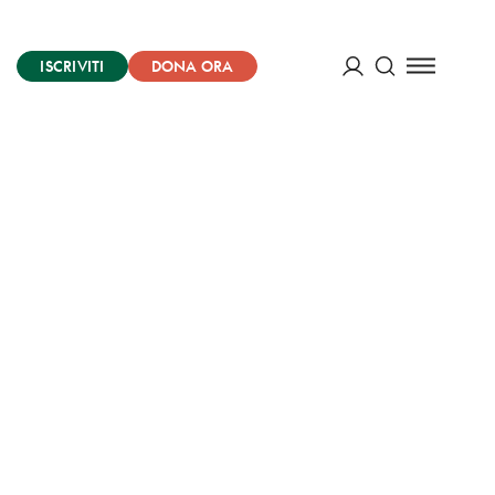
ISCRIVITI
DONA ORA
Cerca
ACCEDI