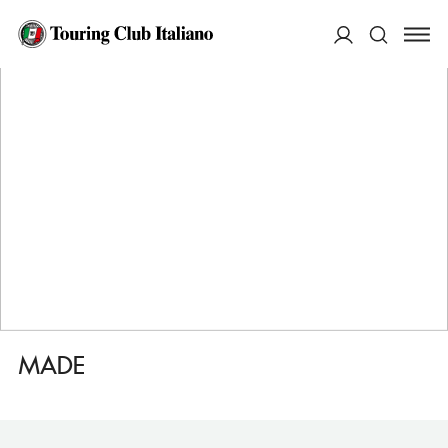
HOME
DESTINAZIONI
ROMA
FARE
MADE
ACCEDI
Cerca
MADE