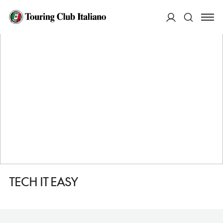
HOME
DESTINAZIONI
ROMA
FARE
TECH IT EASY
ACCEDI
Cerca
TECH IT EASY