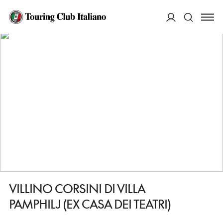
HOME
DESTINAZIONI
ROMA
FARE
VILLINO CORSINI DI VILLA PAMPHILJ (EX CASA DEI TEATRI)
ACCEDI
Cerca
VILLINO CORSINI DI VILLA
PAMPHILJ (EX CASA DEI TEATRI)