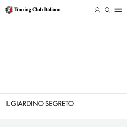
HOME
DESTINAZIONI
ROMA
DORMIRE
IL GIARDINO SEGRETO
ACCEDI
Cerca
IL GIARDINO SEGRETO