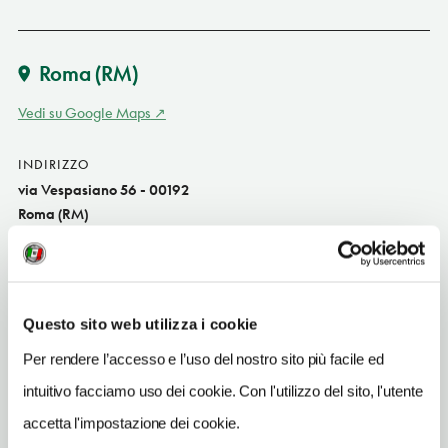
Roma
(RM)
Vedi su Google Maps
INDIRIZZO
via Vespasiano 56 - 00192
Roma (RM)
Lazio IT
SITO WEB
www.bbilgiardinosegreto.it
Questo sito web utilizza i cookie
INDIRIZZO EMAIL
Per rendere l’accesso e l’uso del nostro sito più facile ed
bbgiardinosegreto@gmail.com
intuitivo facciamo uso dei cookie. Con l'utilizzo del sito, l'utente
TELEFONO
accetta l'impostazione dei cookie.
0683511697-3898251326