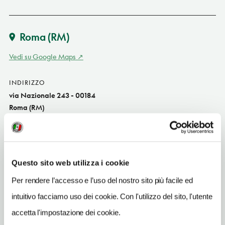
Roma
(RM)
Vedi su Google Maps
INDIRIZZO
via Nazionale 243 - 00184
Roma (RM)
Lazio IT
SITO WEB
www.esedrainnrome.com
Questo sito web utilizza i cookie
INDIRIZZO EMAIL
Per rendere l’accesso e l’uso del nostro sito più facile ed
esedrainn@hotmail.it
intuitivo facciamo uso dei cookie. Con l'utilizzo del sito, l'utente
TELEFONO
accetta l'impostazione dei cookie.
0648907809