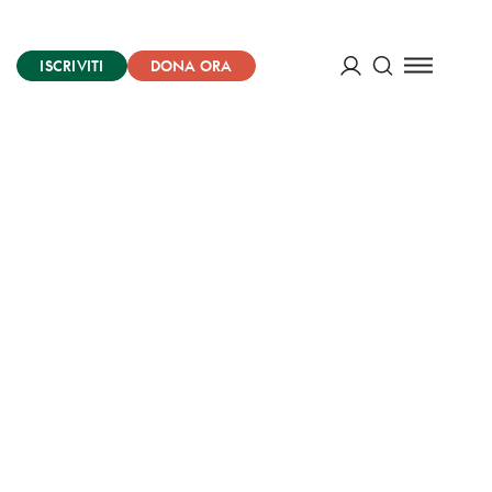
ISCRIVITI
DONA ORA
Cerca
ACCEDI