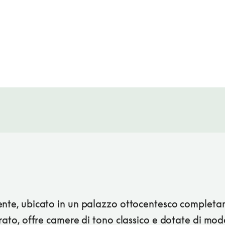
ente, ubicato in un palazzo ottocentesco complet
urato, offre camere di tono classico e dotate di mod