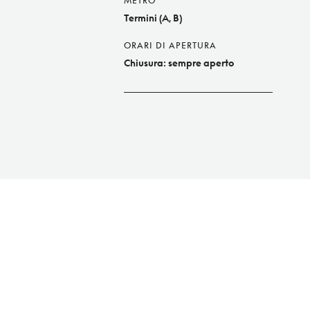
METRO
Termini (A, B)
ORARI DI APERTURA
Chiusura: sempre aperto