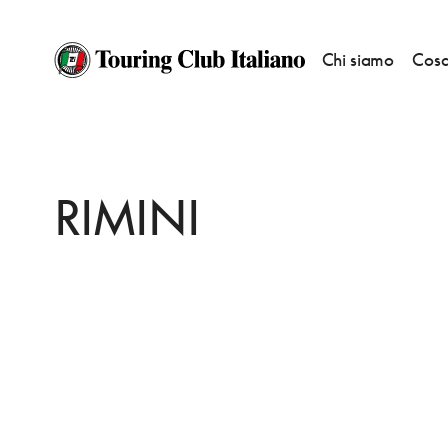
Chi siamo
Cosa
HOME
DESTINAZIONI
ROMA
DORMIRE
RIMINI
RIMINI