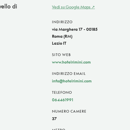
ello di
Vedi su Google Maps
INDIRIZZO
via Marghera 17 - 00185
Roma (RM)
Lazio IT
SITO WEB
www.hotelrimini.com
INDIRIZZO EMAIL
info@hotelrimini.com
TELEFONO
064461991
NUMERO CAMERE
37