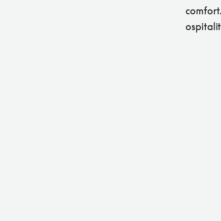
comfort.
ospitali