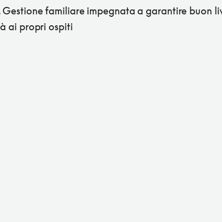
 Gestione familiare impegnata a garantire buon liv
tà ai propri ospiti