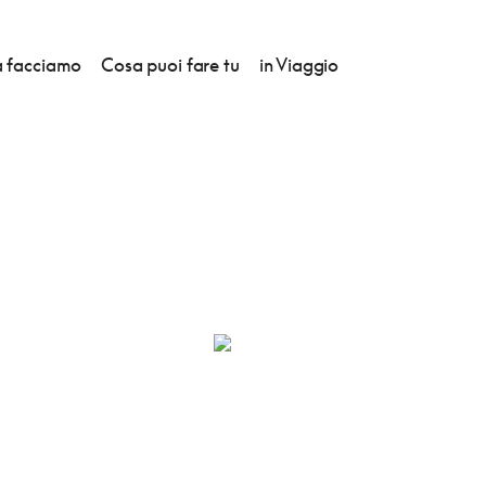
 facciamo
Cosa puoi fare tu
in Viaggio