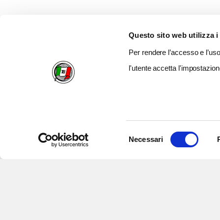
Questo sito web utilizza i
Per rendere l’accesso e l’uso 
l'utente accetta l'impostazion
Selezione
Necessari
del
consenso