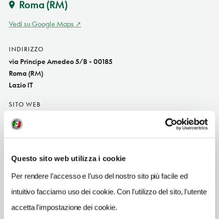
Roma
(RM)
Vedi su Google Maps
INDIRIZZO
via Principe Amedeo 5/B - 00185
Roma (RM)
Lazio IT
SITO WEB
www.bestwestern.it/universo_rm
INDIRIZZO EMAIL
universo.rm@bestwestern.it
Questo sito web utilizza i cookie
TELEFONO
Per rendere l’accesso e l’uso del nostro sito più facile ed
06476811-800177850
intuitivo facciamo uso dei cookie. Con l'utilizzo del sito, l'utente
NUMERO CAMERE
accetta l'impostazione dei cookie.
197