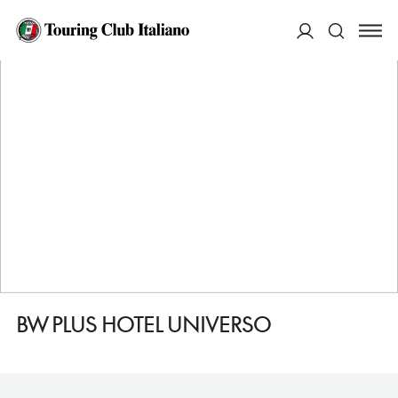
HOME
DESTINAZIONI
ROMA
DORMIRE
BW PLUS HOTEL UNIVERSO
ACCEDI
Cerca
BW PLUS HOTEL UNIVERSO