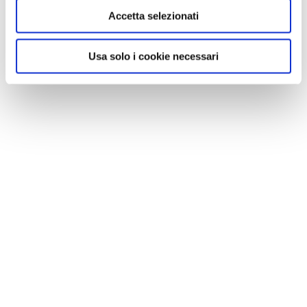
Accetta selezionati
Usa solo i cookie necessari