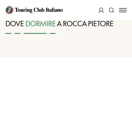
HOME
DESTINAZIONI
ROCCA PIETORE
DORMIRE
ACCEDI
DOVE
DORMIRE
A ROCCA PIETORE
Cerca