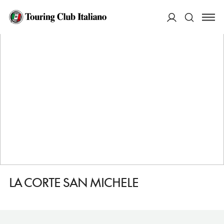
HOME
DESTINAZIONI
ROATTO
DORMIRE
LA CORTE SAN MICHELE
ACCEDI
Cerca
LA CORTE SAN MICHELE