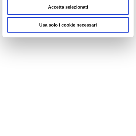
Accetta selezionati
Usa solo i cookie necessari