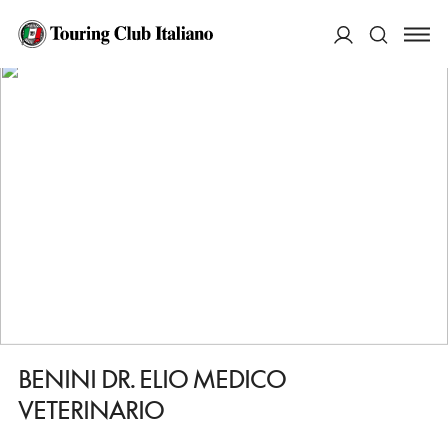
HOME
DESTINAZIONI
RIVA DEL GARDA
FARE
BENINI DR. ELIO MEDICO VETERINARIO
ACCEDI
Cerca
BENINI DR. ELIO MEDICO
VETERINARIO