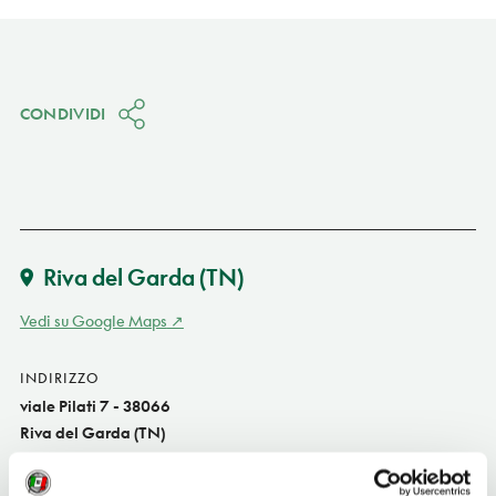
CONDIVIDI
Riva del Garda
(TN)
Vedi su Google Maps
INDIRIZZO
viale Pilati 7 - 38066
Riva del Garda (TN)
Trentino-Alto Adige