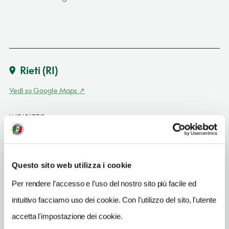
Rieti
(RI)
Vedi su Google Maps
INDIRIZZO
via Salaria 26 - 02100
Rieti (RI)
Lazio IT
Questo sito web utilizza i cookie
TELEFONO
Per rendere l’accesso e l’uso del nostro sito più facile ed
07461970108
intuitivo facciamo uso dei cookie. Con l'utilizzo del sito, l'utente
TIPO DI CUCINA
accetta l'impostazione dei cookie.
classica,carne,del territorio