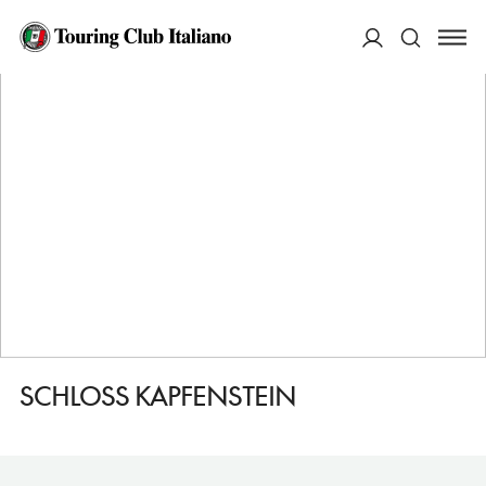
HOME
DESTINAZIONI
RIEGERSBURG
DORMIRE
SCHLOSS KAPFENSTEIN
ACCEDI
Cerca
SCHLOSS KAPFENSTEIN