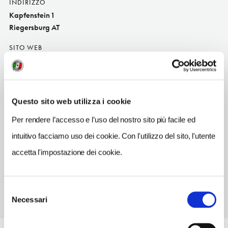
INDIRIZZO
Kapfenstein 1
Riegersburg AT
SITO WEB
www.schloss-kapfenstein.at
INDIRIZZO EMAIL
hotel@schloss-kapfenstein.at
Questo sito web utilizza i cookie
TELEFONO
Per rendere l’accesso e l’uso del nostro sito più facile ed
3157300300
intuitivo facciamo uso dei cookie. Con l'utilizzo del sito, l'utente
NUMERO CAMERE
accetta l'impostazione dei cookie.
15
Selezione
Necessari
del
consenso