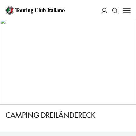
HOME
DESTINAZIONI
RIED IM INNKREIS
DORMIRE
CAMPING DREILÄNDERECK
ACCEDI
Cerca
CAMPING DREILÄNDERECK