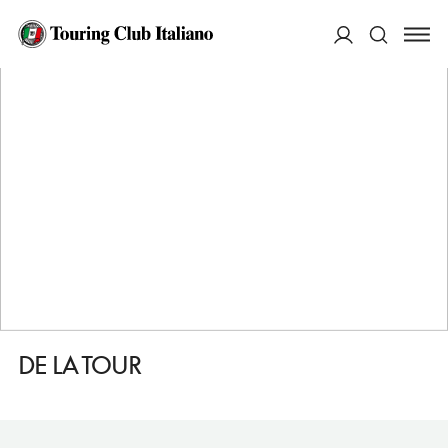
HOME
DESTINAZIONI
RIBEAUVILLE
DORMIRE
DE LA TOUR
ACCEDI
Cerca
DE LA TOUR