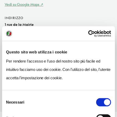
Vedi su Google Maps
INDIRIZZO
1 rue de la Mairie
Ribeauvillé FR
SITO WEB
www.hotel-la-tour.com
Questo sito web utilizza i cookie
TELEFONO
Per rendere l’accesso e l’uso del nostro sito più facile ed
0389737273
intuitivo facciamo uso dei cookie. Con l'utilizzo del sito, l'utente
NUMERO CAMERE
accetta l'impostazione dei cookie.
31
Selezione
Necessari
del
consenso