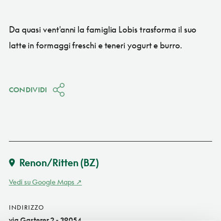
Da quasi vent'anni la famiglia Lobis trasforma il suo
latte in formaggi freschi e teneri yogurt e burro.
CONDIVIDI
Renon/Ritten
(BZ)
Vedi su Google Maps
INDIRIZZO
via Gasterer 2 - 39054