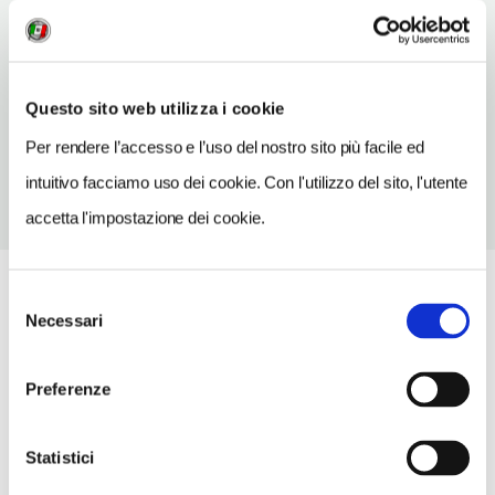
Renon/Ritten (BZ)
Trentino-Alto Adige IT
TELEFONO
Questo sito web utilizza i cookie
0471359117
Per rendere l’accesso e l’uso del nostro sito più facile ed
intuitivo facciamo uso dei cookie. Con l'utilizzo del sito, l'utente
accetta l'impostazione dei cookie.
Selezione
Necessari
del
consenso
Preferenze
Statistici