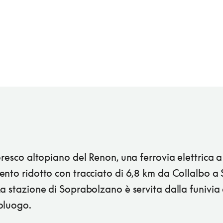
oresco altopiano del Renon, una ferrovia elettrica a
ento ridotto con tracciato di 6,8 km da Collalbo a
a stazione di Soprabolzano è servita dalla funivia 
oluogo.