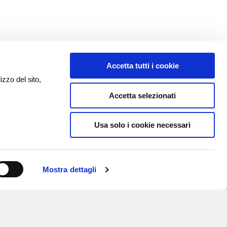
Accetta tutti i cookie
izzo del sito,
Accetta selezionati
Usa solo i cookie necessari
Mostra dettagli