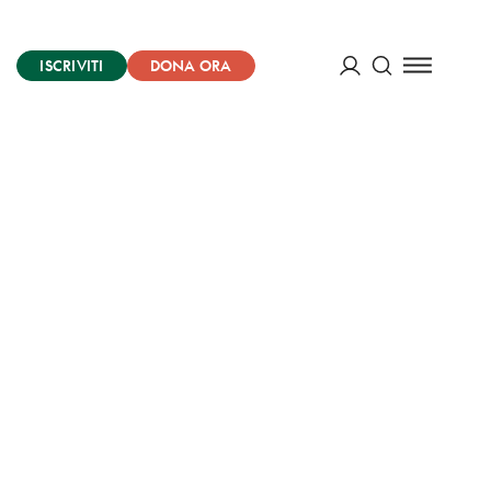
ISCRIVITI
DONA ORA
Cerca
ACCEDI