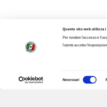
Questo sito web utilizza i
Per rendere l’accesso e l’uso 
l'utente accetta l'impostazion
Selezione
Necessari
del
consenso