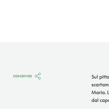
Sul pitt
CONDIVIDI
scartam
Maria. L
dal cap