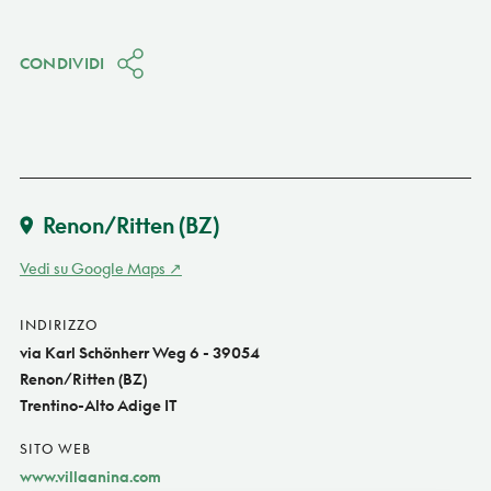
CONDIVIDI
Renon/Ritten
(BZ)
Vedi su Google Maps
INDIRIZZO
via Karl Schönherr Weg 6 - 39054
Renon/Ritten (BZ)
Trentino-Alto Adige IT
SITO WEB
www.villaanina.com