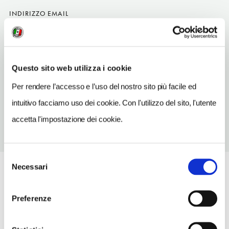
INDIRIZZO EMAIL
info@villaanina.com
TELEFONO
0471358014
Questo sito web utilizza i cookie
NUMERO APPARTAMENTI
Per rendere l’accesso e l’uso del nostro sito più facile ed
6
intuitivo facciamo uso dei cookie. Con l'utilizzo del sito, l'utente
accetta l'impostazione dei cookie.
Selezione
Necessari
del
consenso
Preferenze