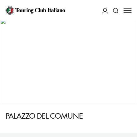
HOME
DESTINAZIONI
REGGIO NELLEMILIA
VEDERE
PALAZZO DEL COMUNE
ACCEDI
Cerca
PALAZZO DEL COMUNE