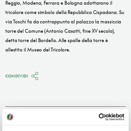
Reggio, Modena, Ferrara e Bologna adottarono il
tricolore come simbolo della Repubblica Cispadana. Su
via Toschi fa da contrappunto al palazzo la massiccia
torre del Comune (Antonio Casotti, fine XV secolo),
detta torre del Bordello. Alle spalle della torre è
allestito il Museo del Tricolore.
CONDIVIDI
Reggio nell´Emilia
(RE)
Vedi su Google Maps