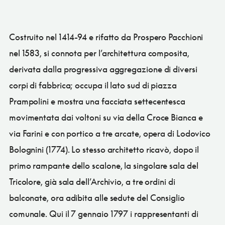
Costruito nel 1414-94 e rifatto da Prospero Pacchioni
nel 1583, si connota per l’architettura composita,
derivata dalla progressiva aggregazione di diversi
corpi di fabbrica; occupa il lato sud di piazza
Prampolini e mostra una facciata settecentesca
movimentata dai voltoni su via della Croce Bianca e
via Farini e con portico a tre arcate, opera di Lodovico
Bolognini (1774). Lo stesso architetto ricavò, dopo il
primo rampante dello scalone, la singolare sala del
Tricolore, già sala dell’Archivio, a tre ordini di
balconate, ora adibita alle sedute del Consiglio
comunale. Qui il 7 gennaio 1797 i rappresentanti di