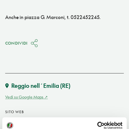
Anche in piazza G. Marconi, t. 0522452245.
CONDIVIDI
Reggio nell´Emilia
(RE)
Vedi su Google Maps
SITO WEB
radiotaxireggioemilia.it