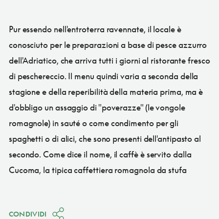
Pur essendo nell'entroterra ravennate, il locale è
conosciuto per le preparazioni a base di pesce azzurro
dell'Adriatico, che arriva tutti i giorni al ristorante fresco
di peschereccio. Il menu quindi varia a seconda della
stagione e della reperibilità della materia prima, ma è
d'obbligo un assaggio di "poverazze" (le vongole
romagnole) in sauté o come condimento per gli
spaghetti o di alici, che sono presenti dell'antipasto al
secondo. Come dice il nome, il caffè è servito dalla
Cucoma, la tipica caffettiera romagnola da stufa
CONDIVIDI