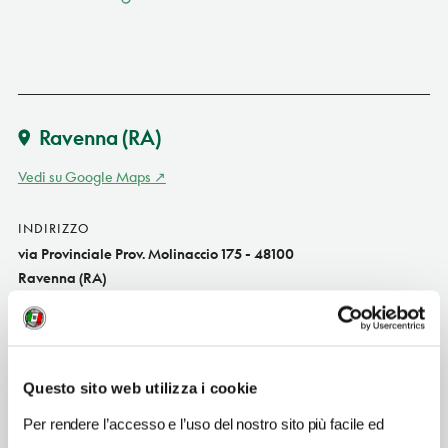
Ravenna
(RA)
Vedi su Google Maps
INDIRIZZO
via Provinciale Prov. Molinaccio 175 - 48100
Ravenna (RA)
Emilia-Romagna IT
SITO WEB
www.ristorantecucoma.com
Questo sito web utilizza i cookie
INDIRIZZO EMAIL
Per rendere l’accesso e l’uso del nostro sito più facile ed
cucoma@mac.com