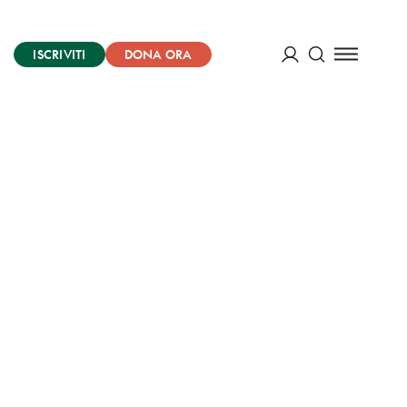
ISCRIVITI
DONA ORA
Cerca
ACCEDI