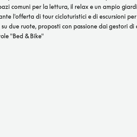
spazi comuni per la lettura, il relax e un ampio giard
nte l'offerta di tour cicloturistici e di escursioni per 
 su due ruote, proposti con passione dai gestori di
ole "Bed & Bike"