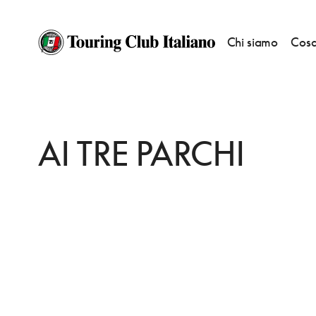
Chi siamo
Cosa
HOME
DESTINAZIONI
RANDAZZO
DORMIRE
AI TRE PARCHI
AI TRE PARCHI