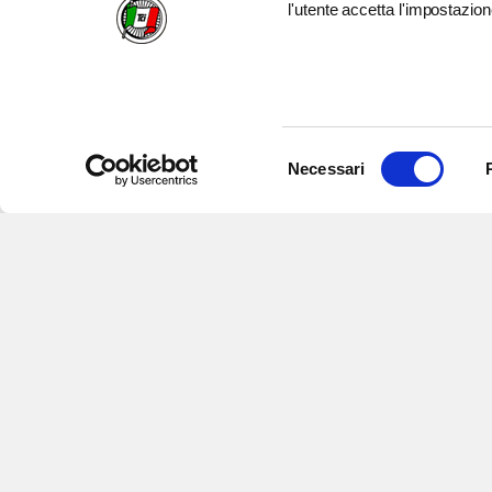
l'utente accetta l'impostazion
Selezione
Necessari
del
consenso
Iscriviti alle nostre newsletter
per