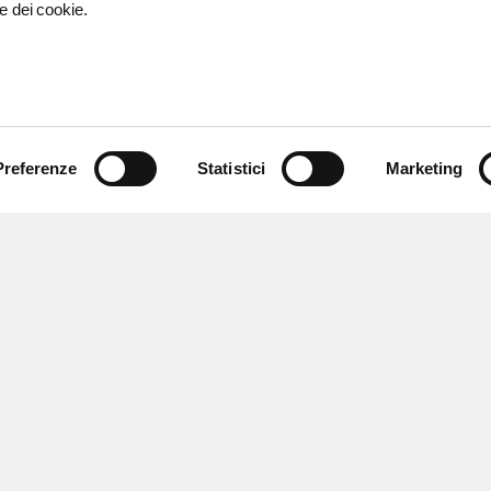
e dei cookie.
Preferenze
Statistici
Marketing
 ricevere notizie,