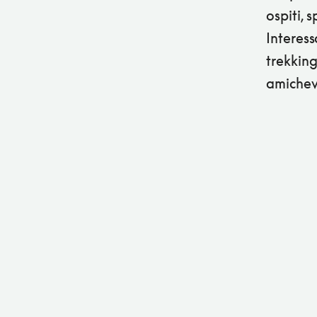
ospiti, 
Interessa
trekking
amichev