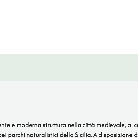
nte e moderna struttura nella città medievale, al c
bei parchi naturalistici della Sicilia. A disposizione d