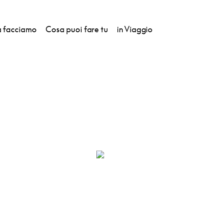
 facciamo
Cosa puoi fare tu
in Viaggio