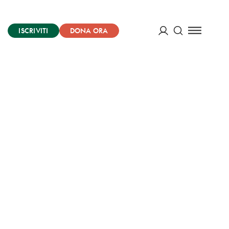
ISCRIVITI
DONA ORA
Cerca
ACCEDI