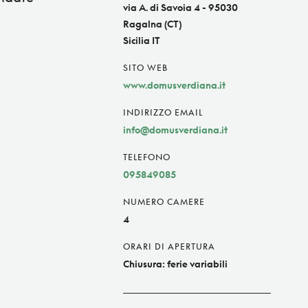
via A. di Savoia 4 - 95030
Ragalna (CT)
Sicilia IT
SITO WEB
www.domusverdiana.it
INDIRIZZO EMAIL
info@domusverdiana.it
TELEFONO
095849085
NUMERO CAMERE
4
ORARI DI APERTURA
Chiusura: ferie variabili