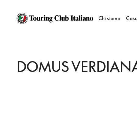
Chi siamo
Cosa
HOME
DESTINAZIONI
RAGALNA
DORMIRE
DOMUS VERDIANA
DOMUS VERDIAN