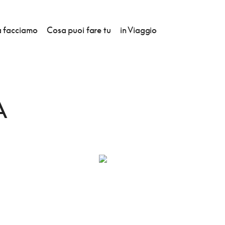
 facciamo
Cosa puoi fare tu
in Viaggio
A