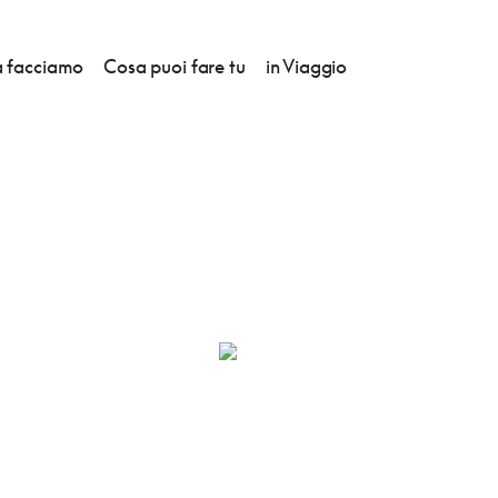
 facciamo
Cosa puoi fare tu
in Viaggio