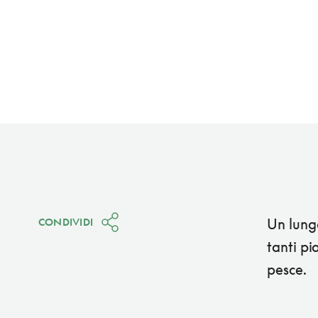
Un lungo
CONDIVIDI
tanti pi
pesce.