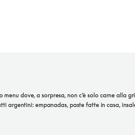
 menu dove, a sorpresa, non c’è solo carne alla gr
atti argentini: empanadas, paste fatte in casa, insal