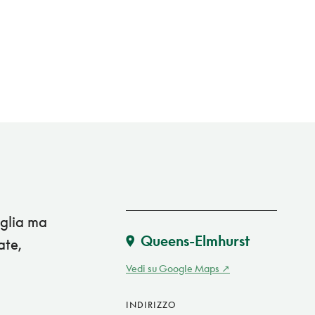
iglia ma
Queens-Elmhurst
ate,
Vedi su Google Maps
INDIRIZZO