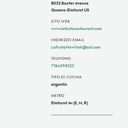
8032 Baxter Avenue
Queens-Elmhurst US
SITO WEB
www.lafustarestaurant.com
INDIRIZZO EMAIL
LaFustaNewYork@aol.com
TELEFONO
7184298222
TIPO DI CUCINA
argentin
METRO
Elmhurst Av (E, M, R)