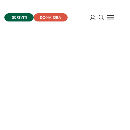
ISCRIVITI
DONA ORA
Cerca
ACCEDI