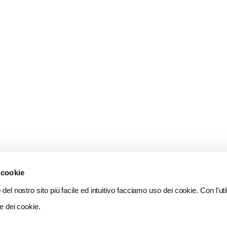
 cookie
del nostro sito più facile ed intuitivo facciamo uso dei cookie. Con l'util
e dei cookie.