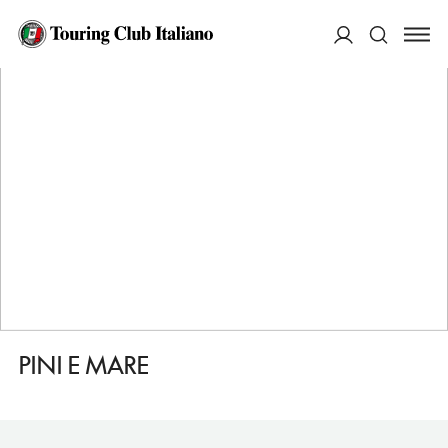
HOME
DESTINAZIONI
QUARTU SANT'ELENA
DORMIRE
PINI E MARE
ACCEDI
Cerca
PINI E MARE