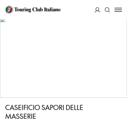
HOME
DESTINAZIONI
PUTIGNANO
FARE
CASEIFICIO SAPORI DELLE MASSERIE
ACCEDI
Cerca
CASEIFICIO SAPORI DELLE
MASSERIE