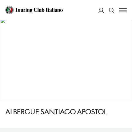
HOME
DESTINAZIONI
PUENTE LA REINA GARES
DORMIRE
ALBERGUE SANTIAGO APOSTOL
ACCEDI
Cerca
ALBERGUE SANTIAGO APOSTOL