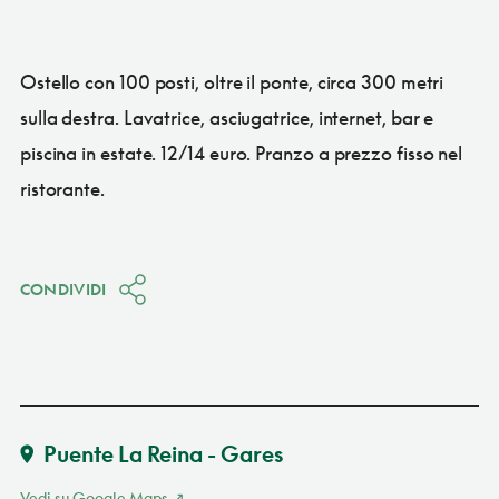
Ostello con 100 posti, oltre il ponte, circa 300 metri
sulla destra. Lavatrice, asciugatrice, internet, bar e
piscina in estate. 12/14 euro. Pranzo a prezzo fisso nel
ristorante.
CONDIVIDI
Puente La Reina - Gares
Vedi su Google Maps