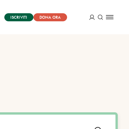
ISCRIVITI
DONA ORA
Cerca
ACCEDI