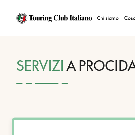
Chi siamo
Cosa
HOME
DESTINAZIONI
PROCIDA
SERVIZI
SERVIZI
A PROCID