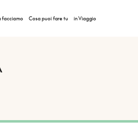
 facciamo
Cosa puoi fare tu
in Viaggio
A