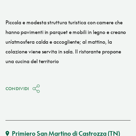
Piccola e modesta struttura turistica con camere che
hanno pavimenti in parquet e mobili in legno e creano
un'atmosfera calda e accogliente; al mattino, la
colazione viene servita in sala. Il ristorante propone
una cucina del territorio
CONDIVIDI
Primiero San Martino di Castrozza
(TN)