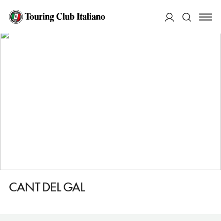
HOME
DESTINAZIONI
PRIMIERO SAN MARTINO DI CASTROZZA
DORMIRE
CANT DEL GAL
ACCEDI
Cerca
CANT DEL GAL