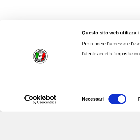
Questo sito web utilizza i
Per rendere l’accesso e l’uso 
l'utente accetta l'impostazion
Selezione
Necessari
del
consenso