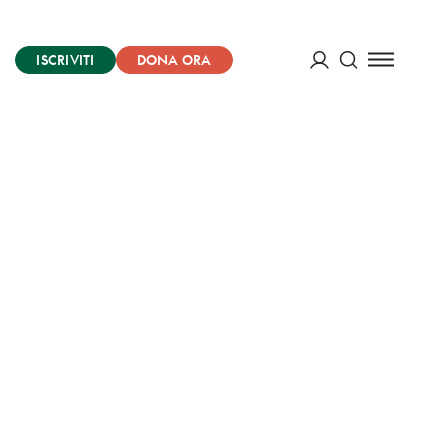
ISCRIVITI
DONA ORA
Cerca
ACCEDI