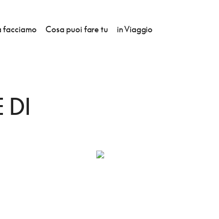
 facciamo
Cosa puoi fare tu
in Viaggio
CA BOLOGNESI
 DI