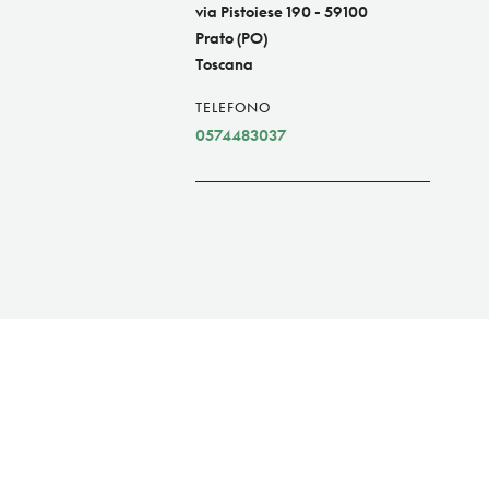
via Pistoiese 190 - 59100
Prato (PO)
Toscana
TELEFONO
0574483037