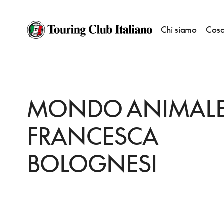
Chi siamo
Cosa
HOME
DESTINAZIONI
PRATO
FARE
MONDO ANIMALE DI FRANCES
MONDO ANIMALE
FRANCESCA
BOLOGNESI