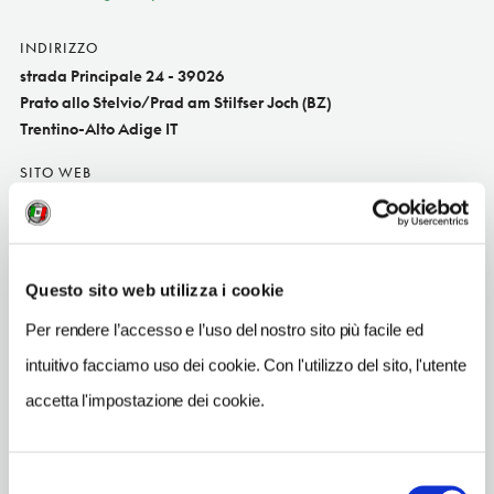
INDIRIZZO
strada Principale 24 - 39026
Prato allo Stelvio/Prad am Stilfser Joch (BZ)
Trentino-Alto Adige IT
SITO WEB
www.hotelpost.it
INDIRIZZO EMAIL
info@hotelpost.it
Questo sito web utilizza i cookie
TELEFONO
Per rendere l’accesso e l’uso del nostro sito più facile ed
0473613024
intuitivo facciamo uso dei cookie. Con l'utilizzo del sito, l'utente
NUMERO CAMERE
accetta l'impostazione dei cookie.
31
ORARI DI APERTURA
Selezione
Chiusura: ottobre-novembre