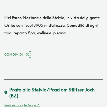
Nel Parco Nazionale dello Stelvio, in vista del gigante
Ortles con i suoi 3905 m d'altezza. Comodità di ogni
tipo: reparto Spa, wellness, piscina
CONDIVIDI
Prato allo Stelvio/Prad am Stilfser Joch
(BZ)
Vedi su Google Maps