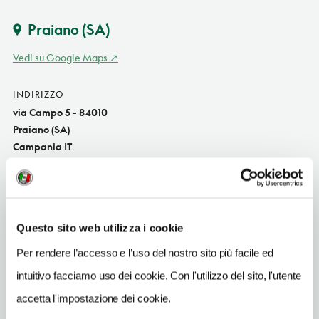
Praiano
(SA)
Vedi su Google Maps
INDIRIZZO
via Campo 5 - 84010
Praiano (SA)
Campania IT
SITO WEB
www.tritone.it
INDIRIZZO EMAIL
Questo sito web utilizza i cookie
info@tritone.it
Per rendere l’accesso e l’uso del nostro sito più facile ed
TELEFONO
intuitivo facciamo uso dei cookie. Con l'utilizzo del sito, l'utente
089874333-3277362172
accetta l'impostazione dei cookie.
NUMERO CAMERE