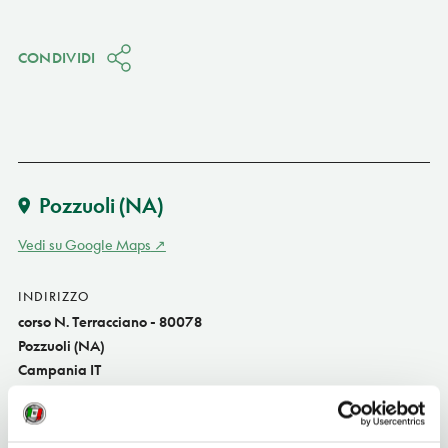
CONDIVIDI
Pozzuoli
(NA)
Vedi su Google Maps
INDIRIZZO
corso N. Terracciano - 80078
Pozzuoli (NA)
Campania IT
ORARI DI APERTURA
Apertura: visibile solo dall'esterno