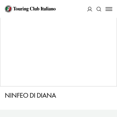
HOME
DESTINAZIONI
POZZUOLI
VEDERE
NINFEO DI DIANA
ACCEDI
Cerca
NINFEO DI DIANA