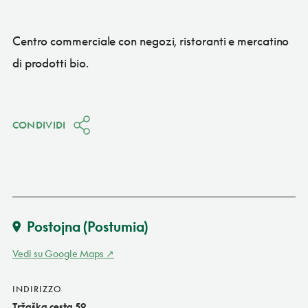
Centro commerciale con negozi, ristoranti e mercatino
di prodotti bio.
CONDIVIDI
Postojna (Postumia)
Vedi su Google Maps
INDIRIZZO
Tržaška cesta 59