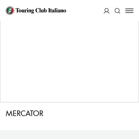
HOME
DESTINAZIONI
POSTOJNA (POSTUMIA)
FARE
MERCATOR
ACCEDI
Cerca
MERCATOR