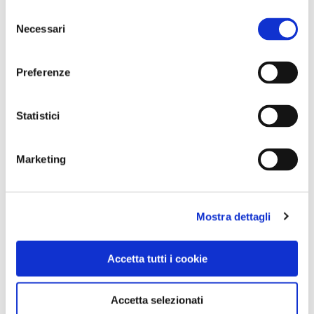
Selezione
Necessari
del
consenso
Preferenze
Statistici
Marketing
VEDI SU
MAPPA
Mostra dettagli
Accetta tutti i cookie
Accetta selezionati