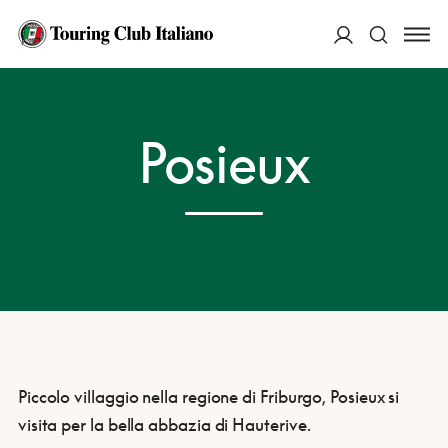
ACCEDI
HOME
DESTINAZIONI
POSIEUX
Posieux
Cerca
Piccolo villaggio nella regione di Friburgo, Posieux si
visita per la bella abbazia di Hauterive.