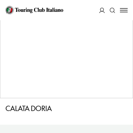
HOME
DESTINAZIONI
PORTOVENERE
VEDERE
CALATA DORIA
ACCEDI
Cerca
CALATA DORIA