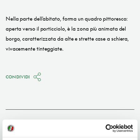
Nella parte dell'abitato, forma un quadro pittoresco:
aperta verso il porticciolo, è la zona più animata del
borgo, caratterizzata da alte e strette case a schiera,
vivacemente tinteggiate.
CONDIVIDI
Portovenere
(SP)
Vedi su Google Maps