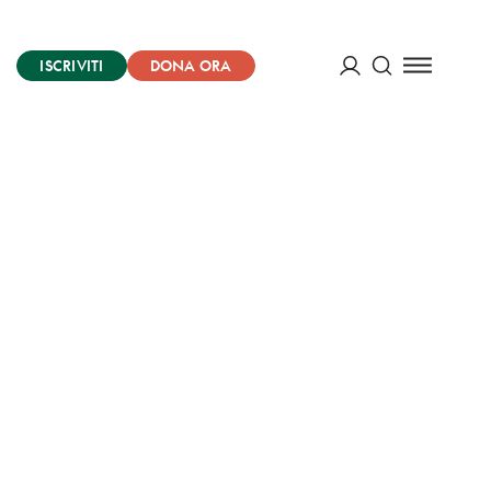
ISCRIVITI
DONA ORA
Cerca
ACCEDI