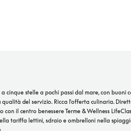
a cinque stelle a pochi passi dal mare, con buoni 
 qualità del servizio. Ricca l'offerta culinaria. Dire
o con il centro benessere Terme & Wellness LifeClas
nella tariffa lettini, sdraio e ombrelloni nella spiagg
.