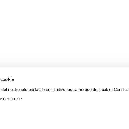
 cookie
del nostro sito più facile ed intuitivo facciamo uso dei cookie. Con l'util
e dei cookie.