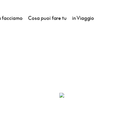
 facciamo
Cosa puoi fare tu
in Viaggio
ORTOROŽ