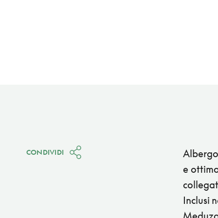
Albergo 
CONDIVIDI
e ottima
collegat
Inclusi 
Meduza