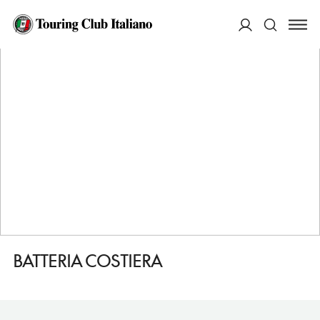
HOME
DESTINAZIONI
PORTOFERRAIO
VEDERE
BATTERIA COSTIERA
ACCEDI
Cerca
BATTERIA COSTIERA