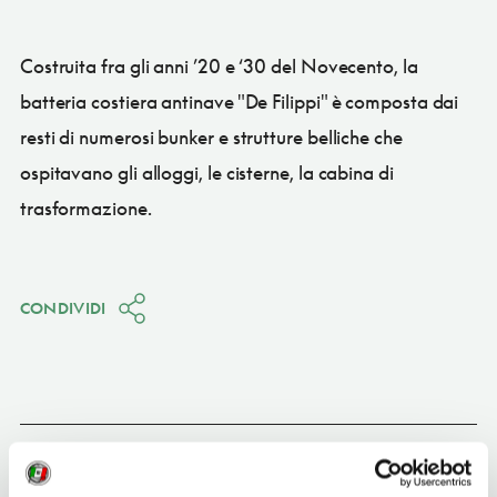
Costruita fra gli anni ’20 e ‘30 del Novecento, la
batteria costiera antinave "De Filippi" è composta dai
resti di numerosi bunker e strutture belliche che
ospitavano gli alloggi, le cisterne, la cabina di
trasformazione.
CONDIVIDI
Portoferraio
(LI)