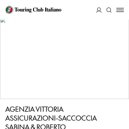
HOME
DESTINAZIONI
PORTO SAN GIORGIO
FARE
AGENZIA VITTORIA ASSICURAZIONI-SACCOCCIA SABINA & ROBERTO
ACCEDI
Cerca
AGENZIA VITTORIA
ASSICURAZIONI-SACCOCCIA
SABINA & ROBERTO