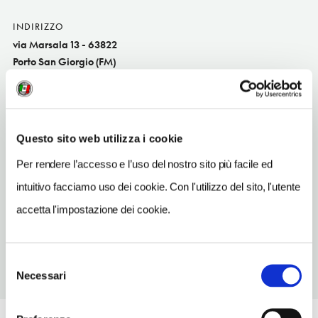
INDIRIZZO
via Marsala 13 - 63822
Porto San Giorgio (FM)
Marche IT
SITO WEB
www.vittoriaassicurazioni.com
Questo sito web utilizza i cookie
INDIRIZZO EMAIL
Per rendere l’accesso e l’uso del nostro sito più facile ed
ag_276.01@agentivittoria.it
intuitivo facciamo uso dei cookie. Con l'utilizzo del sito, l'utente
TELEFONO
accetta l'impostazione dei cookie.
0734675212
Selezione
Necessari
del
consenso