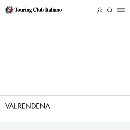
HOME
DESTINAZIONI
PORTE DI RENDENA
DORMIRE
VAL RENDENA
ACCEDI
Cerca
VAL RENDENA