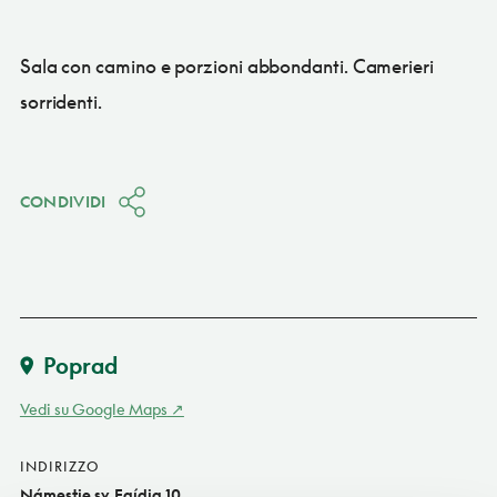
Sala con camino e porzioni abbondanti. Camerieri
sorridenti.
CONDIVIDI
Poprad
Vedi su Google Maps
INDIRIZZO
Námestie sv. Egídia 10