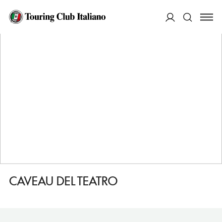
HOME
DESTINAZIONI
PONTREMOLI
MANGIARE
CAVEAU DEL TEATRO
ACCEDI
Cerca
CAVEAU DEL TEATRO