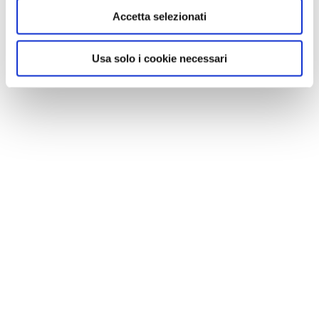
Accetta selezionati
Usa solo i cookie necessari